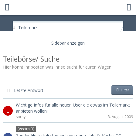
Teilemarkt
Teilebörse/ Suche
Hier könnt ihr posten was ihr so sucht für euren Wagen
Letzte Antwort
Filter
Wichtige Infos für alle neuen User die etwas im Teilemarkt
anbieten wollen!
sorny
3. August 2009
[Vectra B]
Zender Heckstoßstangenlippe ohne ahk für Vectra CC