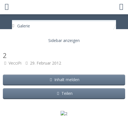
Galerie
2
VecciPi
29. Februar 2012
Inhalt melden
Teilen