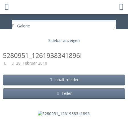
Galerie
5280951_1261938341896l
28. Februar 2010
Inhalt melden
Teilen