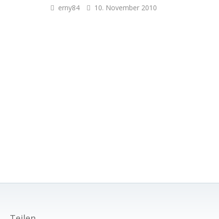
erny84
10. November 2010
Teilen