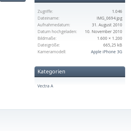
Zugriffe
1.046
Dateiname
IMG_0694.jpg
Aufnahmedatum
31. August 2010
Datum hochgeladen
10. November 2010
Bildmaße
1.600 × 1.200
Dateigröße
665,25 kB
Kameramodell
Apple iPhone 3G
Kategorien
Vectra A