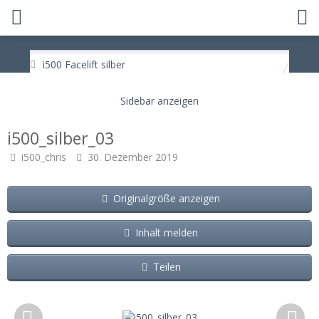
i500 Facelift silber
i500_silber_03
i500_chris
30. Dezember 2019
Originalgröße anzeigen
Inhalt melden
Teilen