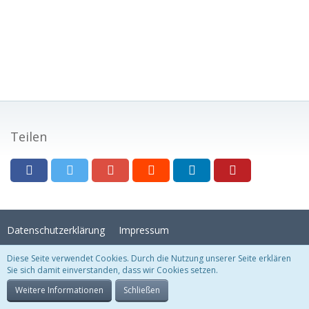
Teilen
Datenschutzerklärung
Impressum
Diese Seite verwendet Cookies. Durch die Nutzung unserer Seite erklären
Sie sich damit einverstanden, dass wir Cookies setzen.
Stil:
Crystal Temptation
, erstellt von
KittMedia
Community-Software:
WoltLab Suite™
Weitere Informationen
Schließen