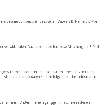
er Verarbeitung von personenbezogenen Daten (z.B. Namen, E-Mail-
derzeit widerrufen. Dazu reicht eine formlose Mitteilung per E-Mail
ige Aufsichtsbehörde in datenschutzrechtlichen Fragen ist der
en sowie deren Kontaktdaten können folgendem Link entnommen
h oder an einen Dritten in einem gängigen, maschinenlesbaren