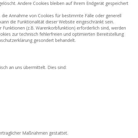
elöscht. Andere Cookies bleiben auf Ihrem Endgerät gespeichert
n, die Annahme von Cookies für bestimmte Fälle oder generell
nn die Funktionalität dieser Website eingeschränkt sein.
Funktionen (z.B. Warenkorbfunktion) erforderlich sind, werden
okies zur technisch fehlerfreien und optimierten Bereitstellung
enschutzerklärung gesondert behandelt.
ch an uns übermittelt. Dies sind:
rvertraglicher Maßnahmen gestattet.