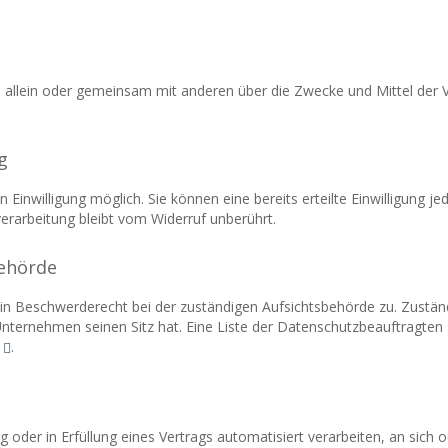
, die allein oder gemeinsam mit anderen über die Zwecke und Mittel d
g
Einwilligung möglich. Sie können eine bereits erteilte Einwilligung je
erarbeitung bleibt vom Widerruf unberührt.
behörde
in Beschwerderecht bei der zuständigen Aufsichtsbehörde zu. Zuständ
nternehmen seinen Sitz hat. Eine Liste der Datenschutzbeauftragt
.
ng oder in Erfüllung eines Vertrags automatisiert verarbeiten, an sic