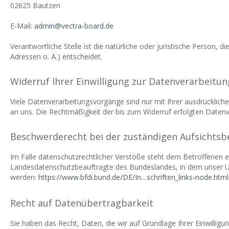
02625 Bautzen
E-Mail:
admin@vectra-board.de
Verantwortliche Stelle ist die natürliche oder juristische Person
Adressen o. Ä.) entscheidet.
Widerruf Ihrer Einwilligung zur Datenverarbeitun
Viele Datenverarbeitungsvorgänge sind nur mit Ihrer ausdrücklichen 
an uns. Die Rechtmäßigkeit der bis zum Widerruf erfolgten Datenv
Beschwerderecht bei der zuständigen Aufsichts
Im Falle datenschutzrechtlicher Verstöße steht dem Betroffenen e
Landesdatenschutzbeauftragte des Bundeslandes, in dem unser U
werden:
https://www.bfdi.bund.de/DE/In…schriften_links-node.html
Recht auf Datenübertragbarkeit
Sie haben das Recht, Daten, die wir auf Grundlage Ihrer Einwilligu