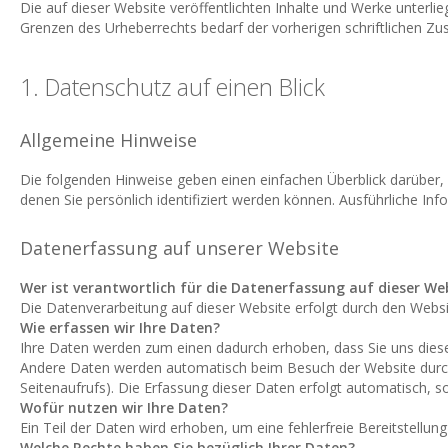
Die auf dieser Website veröffentlichten Inhalte und Werke unterli
Grenzen des Urheberrechts bedarf der vorherigen schriftlichen Z
1. Datenschutz auf einen Blick
Allgemeine Hinweise
Die folgenden Hinweise geben einen einfachen Überblick darüber
denen Sie persönlich identifiziert werden können. Ausführliche
Datenerfassung auf unserer Website
Wer ist verantwortlich für die Datenerfassung auf dieser We
Die Datenverarbeitung auf dieser Website erfolgt durch den Web
Wie erfassen wir Ihre Daten?
Ihre Daten werden zum einen dadurch erhoben, dass Sie uns diese m
Andere Daten werden automatisch beim Besuch der Website durch u
Seitenaufrufs). Die Erfassung dieser Daten erfolgt automatisch, s
Wofür nutzen wir Ihre Daten?
Ein Teil der Daten wird erhoben, um eine fehlerfreie Bereitstell
Welche Rechte haben Sie bezüglich Ihrer Daten?