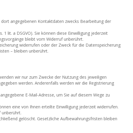
n dort angegebenen Kontaktdaten zwecks Bearbeitung der
 1 lit. a DSGVO). Sie können diese Einwilligung jederzeit
ungsvorgänge bleibt vom Widerruf unberührt.
Speicherung widerrufen oder der Zweck für die Datenspeicherung
sten – bleiben unberührt.
erwenden wir nur zum Zwecke der Nutzung des jeweiligen
angegeben werden. Anderenfalls werden wir die Registrierung
g angegebene E-Mail-Adresse, um Sie auf diesem Wege zu
önnen eine von Ihnen erteilte Einwilligung jederzeit widerrufen.
f unberührt.
chließend gelöscht. Gesetzliche Aufbewahrungsfristen bleiben