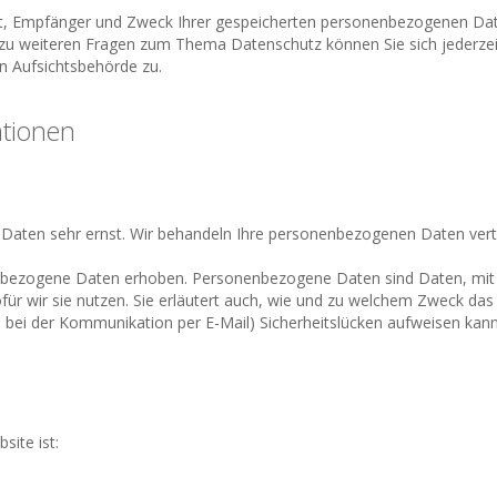
nft, Empfänger und Zweck Ihrer gespeicherten personenbezogenen Date
e zu weiteren Fragen zum Thema Datenschutz können Sie sich jederz
n Aufsichtsbehörde zu.
ationen
n Daten sehr ernst. Wir behandeln Ihre personenbezogenen Daten vert
ezogene Daten erhoben. Personenbezogene Daten sind Daten, mit den
ür wir sie nutzen. Sie erläutert auch, wie und zu welchem Zweck das 
. bei der Kommunikation per E-Mail) Sicherheitslücken aufweisen kann.
site ist: