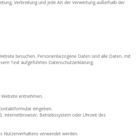
beitung, Verbreitung und jede Art der Verwertung außerhalb der
 Website besuchen. Personenbezogene Daten sind alle Daten, mit
iesem Text aufgeführten Datenschutzerklärung.
r Website entnehmen.
 Kontaktformular eingeben.
. Internetbrowser, Betriebssystem oder Uhrzeit des
res Nutzerverhaltens verwendet werden.