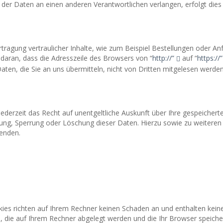
der Daten an einen anderen Verantwortlichen verlangen, erfolgt dies 
ragung vertraulicher Inhalte, wie zum Beispiel Bestellungen oder Anf
 daran, dass die Adresszeile des Browsers von “
http://”
auf “
https://”
aten, die Sie an uns übermitteln, nicht von Dritten mitgelesen werden
derzeit das Recht auf unentgeltliche Auskunft über Ihre gespeiche
igung, Sperrung oder Löschung dieser Daten. Hierzu sowie zu weite
enden.
ies richten auf Ihrem Rechner keinen Schaden an und enthalten keine
n, die auf Ihrem Rechner abgelegt werden und die Ihr Browser speicher