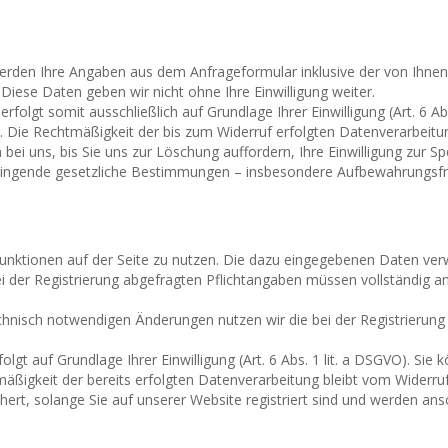
rden Ihre Angaben aus dem Anfrageformular inklusive der von Ihne
Diese Daten geben wir nicht ohne Ihre Einwilligung weiter.
lgt somit ausschließlich auf Grundlage Ihrer Einwilligung (Art. 6 Abs.
ns. Die Rechtmäßigkeit der bis zum Widerruf erfolgten Datenverarbeit
ei uns, bis Sie uns zur Löschung auffordern, Ihre Einwilligung zur 
 Zwingende gesetzliche Bestimmungen – insbesondere Aufbewahrungsfri
e Funktionen auf der Seite zu nutzen. Die dazu eingegebenen Daten v
bei der Registrierung abgefragten Pflichtangaben müssen vollständig 
hnisch notwendigen Änderungen nutzen wir die bei der Registrierun
gt auf Grundlage Ihrer Einwilligung (Art. 6 Abs. 1 lit. a DSGVO). Sie k
mäßigkeit der bereits erfolgten Datenverarbeitung bleibt vom Widerru
hert, solange Sie auf unserer Website registriert sind und werden ans