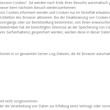
Session-Cookies”. Sie werden nach Ende Ihres Besuchs automatisch g
Browser beim nächsten Besuch wiederzuerkennen.
 von Cookies informiert werden und Cookies nur im Einzelfall erlaube
ließen des Browser aktivieren. Bei der Deaktivierung von Cookies ka
vorgangs oder zur Bereitstellung bestimmter, von Ihnen erwünschter 
itebetreiber hat ein berechtigtes Interesse an der Speicherung von Co
Ihres Surfverhaltens) gespeichert werden, werden diese in dieser Dat
tionen in so genannten Server-Log-Dateien, die Ihr Browser automatis
ird nicht vorgenommen.
, der die Verarbeitung von Daten zur Erfüllung eines Vertrags oder vo