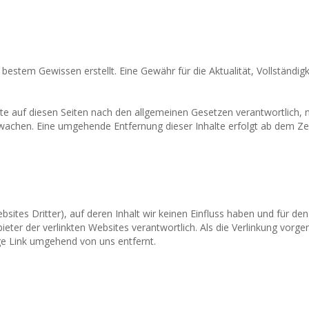
 bestem Gewissen erstellt. Eine Gewähr für die Aktualität, Vollständigk
te auf diesen Seiten nach den allgemeinen Gesetzen verantwortlich, n
achen. Eine umgehende Entfernung dieser Inhalte erfolgt ab dem Zei
sites Dritter), auf deren Inhalt wir keinen Einfluss haben und für d
nbieter der verlinkten Websites verantwortlich. Als die Verlinkung v
ige Link umgehend von uns entfernt.