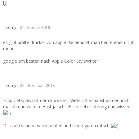
lg
Drucker von Apple. Jemand Erfahrungen?
sorny
24. Februar 2019
es gibt uralte drucker von apple die benutzt man heute eher nicht
mehr.
google am besten nach Apple Color StyleWriter
Will noch nicht tschüss sagen....
sorny
22. Dezember 2018
Ecki, viel spaß mit dem koreaner. Vielleicht schaust du dennoch
mal ab und zu rein. Hast ja schließlich viel erfahrung und wissen
Dir auch schöne weihnachten und einen guten rutsch