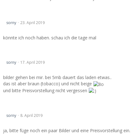
ABE Kamei Sportgrill
sorny
23. April 2019
könnte ich noch haben. schau ich die tage mal
Lederausstattung braun
sorny
17. April 2019
bilder gehen bei mir. bei 5mb dauert das laden etwas..
das ist aber braun (tobacco) und nicht beige
und bitte Preisvorstellung nicht vergessen
Lederausstattung braun
sorny
8. April 2019
ja, bitte füge noch ein paar Bilder und eine Preisvorstellung ein.