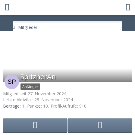
Mitglieder
SpitznerAn
Anfänger
Mitglied seit 27. November 2024
Letzte Aktivität:
28. November 2024
Beiträge
1
Punkte
10
Profil-Aufrufe
910