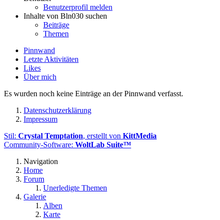
Benutzerprofil melden
Inhalte von Bln030 suchen
Beiträge
Themen
Pinnwand
Letzte Aktivitäten
Likes
Über mich
Es wurden noch keine Einträge an der Pinnwand verfasst.
Datenschutzerklärung
Impressum
Stil:
Crystal Temptation
, erstellt von
KittMedia
Community-Software:
WoltLab Suite™
Navigation
Home
Forum
Unerledigte Themen
Galerie
Alben
Karte