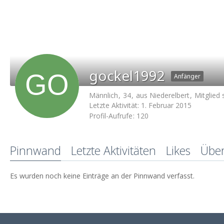
gockel1992
Anfänger
Männlich
34
aus Niederelbert
Mitglied 
Letzte Aktivität:
1. Februar 2015
Profil-Aufrufe
120
Pinnwand
Letzte Aktivitäten
Likes
Übe
Es wurden noch keine Einträge an der Pinnwand verfasst.