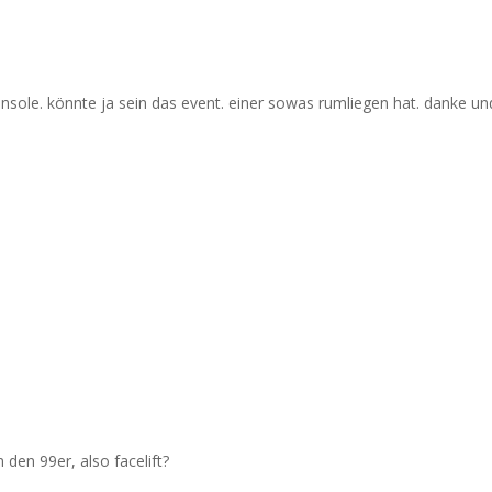
onsole. könnte ja sein das event. einer sowas rumliegen hat. danke u
 den 99er, also facelift?