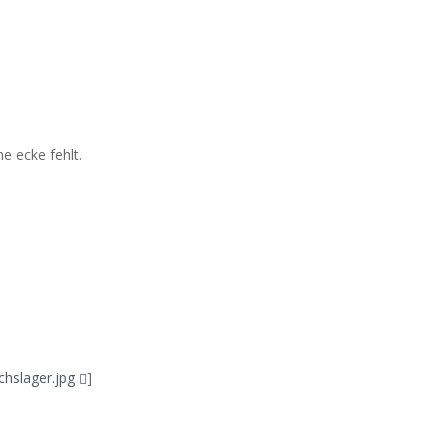
e ecke fehlt.
hslager.jpg
]