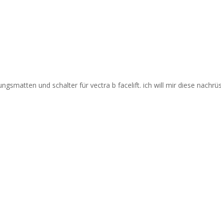
gsmatten und schalter für vectra b facelift. ich will mir diese nachrü