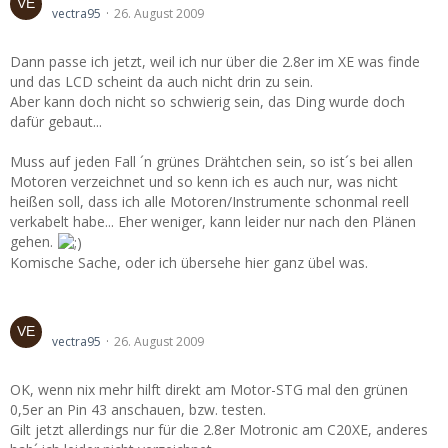
vectra95
26. August 2009
Dann passe ich jetzt, weil ich nur über die 2.8er im XE was finde
und das LCD scheint da auch nicht drin zu sein.
Aber kann doch nicht so schwierig sein, das Ding wurde doch
dafür gebaut...
Muss auf jeden Fall ´n grünes Drähtchen sein, so ist´s bei allen
Motoren verzeichnet und so kenn ich es auch nur, was nicht
heißen soll, dass ich alle Motoren/Instrumente schonmal reell
verkabelt habe... Eher weniger, kann leider nur nach den Plänen
gehen.
Komische Sache, oder ich übersehe hier ganz übel was.
drehzahlmesser problem !!!!
vectra95
26. August 2009
OK, wenn nix mehr hilft direkt am Motor-STG mal den grünen
0,5er an Pin 43 anschauen, bzw. testen.
Gilt jetzt allerdings nur für die 2.8er Motronic am C20XE, anderes