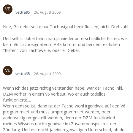
drehzahlmesser problem !!!!
vectra95
26. August 2009
Nee, Getriebe sollte nur Tachosignal beeinflussen, nicht Drehzahl.
Und selbst dabei fährt man ja wieder unterschiedliche Kisten, weil
beim V6 Tachosignal vom ABS kommt und bei den restlichen
"Kisten" von Tachowelle, oder el. Geber.
drehzahlmesser problem !!!!
vectra95
26. August 2009
Wenn ich das jetzt richtig verstanden habe, war der Tacho inkl.
DZM vorher in einem V6 verbaut, wo er auch tadellos
funktionierte....
Wenn dem so ist, dann ist der Tacho wohl irgendwie auf den V6
programmiert und muss umprogrammiert werden, oder
anderweitig umgestellt werden, denn der DZM funktioniert
meines Wissens nach irgendwie im Zusammenspiel mit der
Zündung. Und es macht ja einen gewaltigen Unterschied, ob du