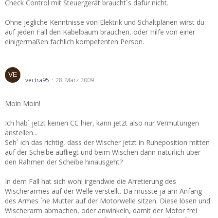
Check Control mit Steuergerät braucht´s dafür nicht.
Ohne jegliche Kenntnisse von Elektrik und Schaltplänen wirst du
auf jeden Fall den Kabelbaum brauchen, oder Hilfe von einer
einigermaßen fachlich kompetenten Person.
Heckscheibenwischer - Sicherung
vectra95
28. März 2009
Moin Moin!
Ich hab´ jetzt keinen CC hier, kann jetzt also nur Vermutungen
anstellen...
Seh´ ich das richtig, dass der Wischer jetzt in Ruheposition mitten
auf der Scheibe aufliegt und beim Wischen dann natürlich über
den Rahmen der Scheibe hinausgeht?
In dem Fall hat sich wohl irgendwie die Arretierung des
Wischerarmes auf der Welle verstellt. Da müsste ja am Anfang
des Armes ´ne Mutter auf der Motorwelle sitzen. Diese lösen und
Wischerarm abmachen, oder anwinkeln, damit der Motor frei