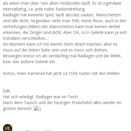
als wenn man über ´nen alten Holzboden läuft. Es ist irgendwie
intervallartig, ca. jede halbe Radumdrehung.
Radlager hat keinerlei Spiel, läuft absolut sauber, Manschetten
sind alle dicht, nirgendwo sieht man Fett, keine Risse, auch in den
Vertiefungen (Rillen) der Manschetten kann man keinen defekt
erkennen, die Dinger sind dicht. Aber OK, so´n Gelenk kann ja evtl.
trotzdem verschleißen....
Im Moment kann ich mir keinen Reim drauf machen, aber es
muss auf der linken Seite sein und es muss sich drehen,
deswegen kreise ich als verdächtig mal Radlager und die Welle,
bzw. das äußere Gelenk ein.
Achso, mein Kamerad hat jetzt ca.155K runter mit den Wellen.
Edit:
Hat sich erledigt, Radlager war im Teich.
Nach dem Tausch und der heutigen Probefahrt alles wieder im
grünen Bereich.
Klopfen ausm Motorraum