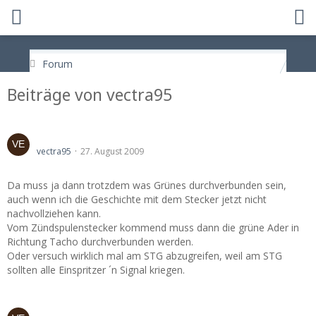
Forum
Beiträge von vectra95
drehzahlmesser problem !!!!
vectra95
27. August 2009
Da muss ja dann trotzdem was Grünes durchverbunden sein,
auch wenn ich die Geschichte mit dem Stecker jetzt nicht
nachvollziehen kann.
Vom Zündspulenstecker kommend muss dann die grüne Ader in
Richtung Tacho durchverbunden werden.
Oder versuch wirklich mal am STG abzugreifen, weil am STG
sollten alle Einspritzer ´n Signal kriegen.
drehzahlmesser problem !!!!