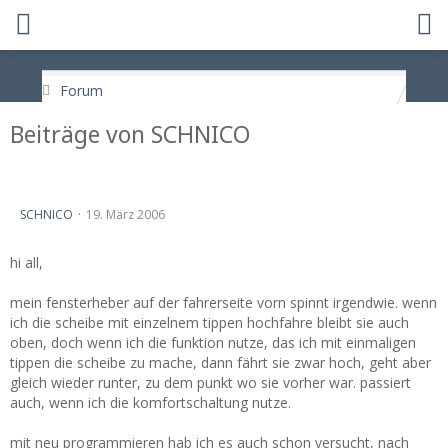
Forum
Beiträge von SCHNICO
fensterheber spinnt
SCHNICO
19. März 2006
hi all,
mein fensterheber auf der fahrerseite vorn spinnt irgendwie. wenn
ich die scheibe mit einzelnem tippen hochfahre bleibt sie auch
oben, doch wenn ich die funktion nutze, das ich mit einmaligen
tippen die scheibe zu mache, dann fährt sie zwar hoch, geht aber
gleich wieder runter, zu dem punkt wo sie vorher war. passiert
auch, wenn ich die komfortschaltung nutze.
mit neu programmieren hab ich es auch schon versucht, nach