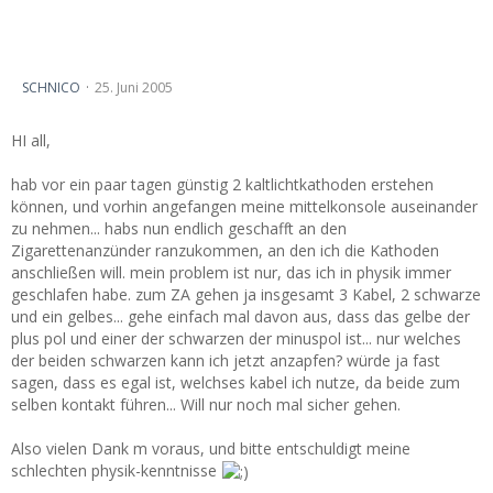
Welche Kabel vom Zigarettenanzünder für
Fußraumbeleuchtung?
SCHNICO
25. Juni 2005
HI all,
hab vor ein paar tagen günstig 2 kaltlichtkathoden erstehen
können, und vorhin angefangen meine mittelkonsole auseinander
zu nehmen... habs nun endlich geschafft an den
Zigarettenanzünder ranzukommen, an den ich die Kathoden
anschließen will. mein problem ist nur, das ich in physik immer
geschlafen habe. zum ZA gehen ja insgesamt 3 Kabel, 2 schwarze
und ein gelbes... gehe einfach mal davon aus, dass das gelbe der
plus pol und einer der schwarzen der minuspol ist... nur welches
der beiden schwarzen kann ich jetzt anzapfen? würde ja fast
sagen, dass es egal ist, welchses kabel ich nutze, da beide zum
selben kontakt führen... Will nur noch mal sicher gehen.
Also vielen Dank m voraus, und bitte entschuldigt meine
schlechten physik-kenntnisse