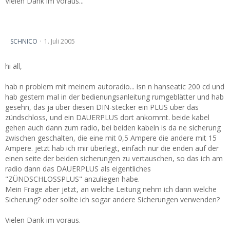
Vielen Dank im voraus...
Kabeltausch am Dauerplus... aber welche Sicherung
SCHNICO
1. Juli 2005
hi all,
hab n problem mit meinem autoradio... isn n hanseatic 200 cd und
hab gestern mal in der bedienungsanleitung rumgeblätter und hab
gesehn, das ja über diesen DIN-stecker ein PLUS über das
zündschloss, und ein DAUERPLUS dort ankommt. beide kabel
gehen auch dann zum radio, bei beiden kabeln is da ne sicherung
zwischen geschalten, die eine mit 0,5 Ampere die andere mit 15
Ampere. jetzt hab ich mir überlegt, einfach nur die enden auf der
einen seite der beiden sicherungen zu vertauschen, so das ich am
radio dann das DAUERPLUS als eigentliches
"ZÜNDSCHLOSSPLUS" anzuliegen habe.
Mein Frage aber jetzt, an welche Leitung nehm ich dann welche
Sicherung? oder sollte ich sogar andere Sicherungen verwenden?
Vielen Dank im voraus.