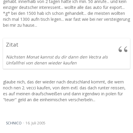
gehabt. innerhalb von 2 tagen hatte ich min. 50 anrufe... und kein
einziger deutscher interessent... wollte alle das auto für export...
*g* bei den 1500 hab ich schon gehandelt... die meisten wollten
nich mal 1300 aufn tisch legen... war fast wie bei ner versteigerung
bei mir zu hause...
Zitat
Nächsten Monat kannst du dir dann den Vectra als
Unfallfrei von denen wieder kaufen
glaube nich, das der wieder nach deutschland kommt, die wern
noch nen 2. vecci kaufen, von dem evtl. das dach runter reissen,
es auf meinen draufschweißen und dann irgendwo in polen für
"teuer" geld an die einheimischen verscherbeln...
nach Überschlag, was is noch zu retten...
SCHNICO
16. Juli 2005