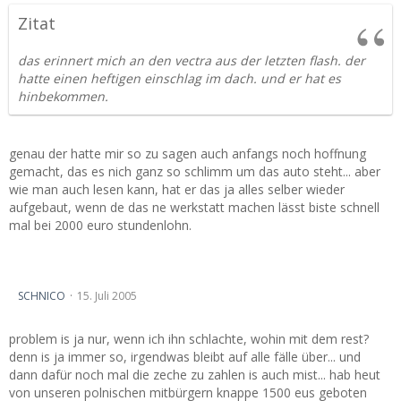
Zitat
das erinnert mich an den vectra aus der letzten flash. der
hatte einen heftigen einschlag im dach. und er hat es
hinbekommen.
genau der hatte mir so zu sagen auch anfangs noch hoffnung
gemacht, das es nich ganz so schlimm um das auto steht... aber
wie man auch lesen kann, hat er das ja alles selber wieder
aufgebaut, wenn de das ne werkstatt machen lässt biste schnell
mal bei 2000 euro stundenlohn.
nach Überschlag, was is noch zu retten...
SCHNICO
15. Juli 2005
problem is ja nur, wenn ich ihn schlachte, wohin mit dem rest?
denn is ja immer so, irgendwas bleibt auf alle fälle über... und
dann dafür noch mal die zeche zu zahlen is auch mist... hab heut
von unseren polnischen mitbürgern knappe 1500 eus geboten