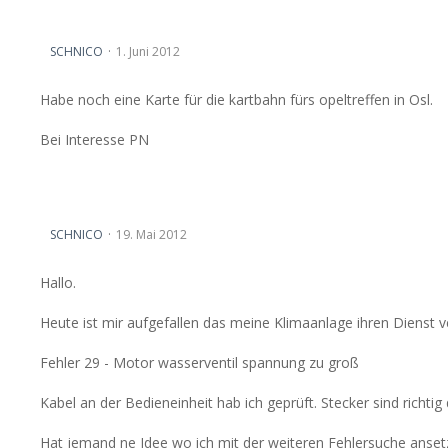
Kartbahnkarte OSL
SCHNICO
1. Juni 2012
Habe noch eine Karte für die kartbahn fürs opeltreffen in Osl.
Bei Interesse PN
Fehler Klimaautomatik
SCHNICO
19. Mai 2012
Hallo.
Heute ist mir aufgefallen das meine Klimaanlage ihren Dienst 
Fehler 29 - Motor wasserventil spannung zu groß
Kabel an der Bedieneinheit hab ich geprüft. Stecker sind richtig 
Hat jemand ne Idee wo ich mit der weiteren Fehlersuche anse