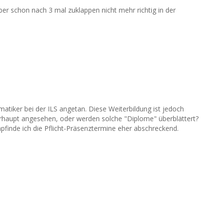
er schon nach 3 mal zuklappen nicht mehr richtig in der
atiker bei der ILS angetan. Diese Weiterbildung ist jedoch
erhaupt angesehen, oder werden solche "Diplome" überblättert?
mpfinde ich die Pflicht-Präsenztermine eher abschreckend.