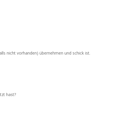
BITTE UM HILFE
lls nicht vorhanden) übernehmen und schick ist.
tzt hast?