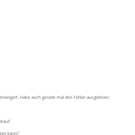
verweigert. Habe auch gerade mal den Fehler ausgelesen.
drauf.
tzen kann?