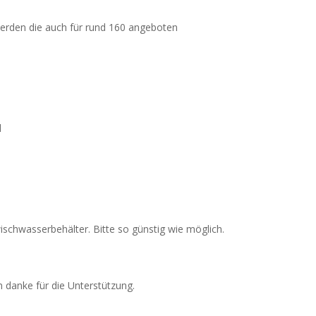
werden die auch für rund 160 angeboten
l
schwasserbehälter. Bitte so günstig wie möglich.
 danke für die Unterstützung.