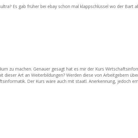
ltra? Es gab früher bei ebay schon mal klappschlüssel wo der Bart ab
dium zu machen. Genauer gesagt hat es mir der Kurs Wirtschaftsinform
t dieser Art an Weiterbildungen? Werden diese von Arbeitgebern üb
haftsinformatik. Der Kurs wäre auch mit staatl. Anerkennung, jedoch e