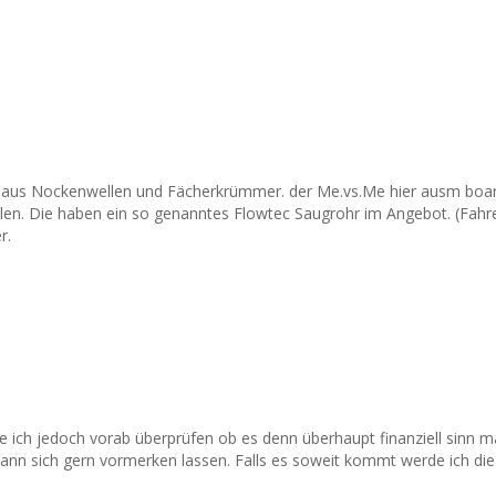
d aus Nockenwellen und Fächerkrümmer. der Me.vs.Me hier ausm board 
len. Die haben ein so genanntes Flowtec Saugrohr im Angebot. (Fahr
r.
ich jedoch vorab überprüfen ob es denn überhaupt finanziell sinn m
ann sich gern vormerken lassen. Falls es soweit kommt werde ich die 