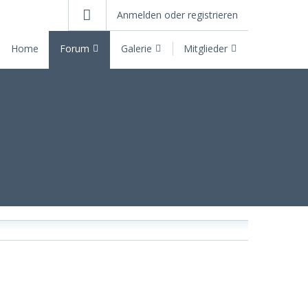
Anmelden oder registrieren
Home
Forum
Galerie
Mitglieder