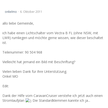
FL: Lichtschalter -> Belegung der Pins - gelöst -
onkelmo
6. Oktober 2011
allo liebe Gemeinde,
ich habe einen Lichtschalter vom Vectra B FL (ohne NSW, mit
LWR) rumliegen und möchte gerne wissen, wie dieser beschaltet
ist.
Teilenummer: 90 504 968
Vielleicht hat jemand ein Bild mit Beschriftung?
Vielen lieben Dank für Ihre Unterstützung.
Onkel MO
Edit:
Dank der Hilfe vom CaravanCruiser verstehe ich jetzt auch einen
Stromlaufplan
Die Standardklemmen kannte ich ja...