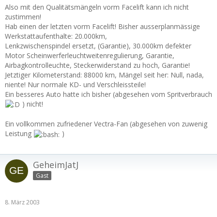
Also mit den Qualitätsmängeln vorm Facelift kann ich nicht
zustimmen!
Hab einen der letzten vorm Facelift! Bisher ausserplanmässige
Werkstattaufenthalte: 20.000km,
Lenkzwischenspindel ersetzt, (Garantie), 30.000km defekter
Motor Scheinwerferleuchtweitenregulierung, Garantie,
Airbagkontrolleuchte, Steckerwiderstand zu hoch, Garantie!
Jetztiger Kilometerstand: 88000 km, Mängel seit her: Null, nada,
niente! Nur normale KD- und Verschleissteile!
Ein besseres Auto hatte ich bisher (abgesehen vom Spritverbrauch
) nicht!
Ein vollkommen zufriedener Vectra-Fan (abgesehen von zuwenig
Leistung
)
GeheimJatJ
Gast
8. März 2003