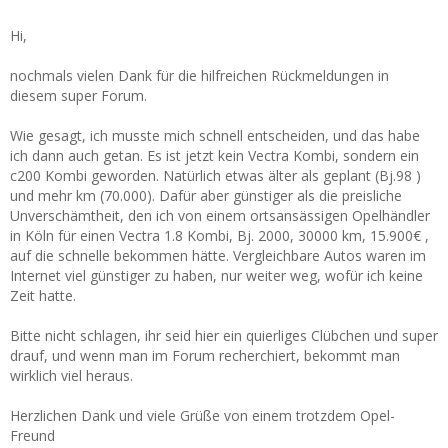
Hi,
nochmals vielen Dank für die hilfreichen Rückmeldungen in
diesem super Forum.
Wie gesagt, ich musste mich schnell entscheiden, und das habe
ich dann auch getan. Es ist jetzt kein Vectra Kombi, sondern ein
c200 Kombi geworden. Natürlich etwas älter als geplant (Bj.98 )
und mehr km (70.000). Dafür aber günstiger als die preisliche
Unverschämtheit, den ich von einem ortsansässigen Opelhändler
in Köln für einen Vectra 1.8 Kombi, Bj. 2000, 30000 km, 15.900€ ,
auf die schnelle bekommen hätte. Vergleichbare Autos waren im
Internet viel günstiger zu haben, nur weiter weg, wofür ich keine
Zeit hatte.
Bitte nicht schlagen, ihr seid hier ein quierliges Clübchen und super
drauf, und wenn man im Forum recherchiert, bekommt man
wirklich viel heraus.
Herzlichen Dank und viele Grüße von einem trotzdem Opel-
Freund