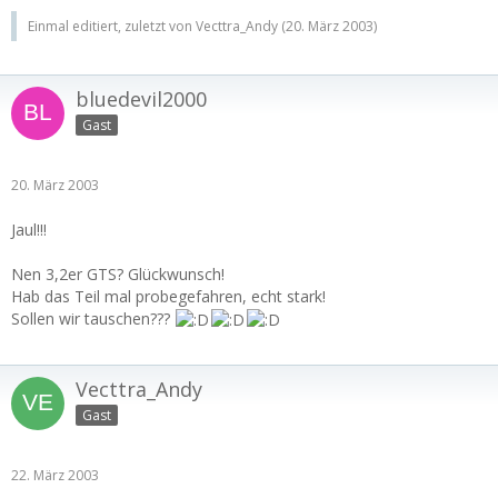
Einmal editiert, zuletzt von Vecttra_Andy (
20. März 2003
)
bluedevil2000
Gast
20. März 2003
Jaul!!!
Nen 3,2er GTS? Glückwunsch!
Hab das Teil mal probegefahren, echt stark!
Sollen wir tauschen???
Vecttra_Andy
Gast
22. März 2003