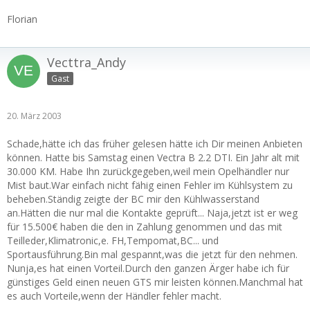
Florian
Vecttra_Andy
Gast
20. März 2003
Schade,hätte ich das früher gelesen hätte ich Dir meinen Anbieten
können. Hatte bis Samstag einen Vectra B 2.2 DTI. Ein Jahr alt mit
30.000 KM. Habe Ihn zurückgegeben,weil mein Opelhändler nur
Mist baut.War einfach nicht fähig einen Fehler im Kühlsystem zu
beheben.Ständig zeigte der BC mir den Kühlwasserstand
an.Hätten die nur mal die Kontakte geprüft... Naja,jetzt ist er weg
für 15.500€ haben die den in Zahlung genommen und das mit
Teilleder,Klimatronic,e. FH,Tempomat,BC... und
Sportausführung.Bin mal gespannt,was die jetzt für den nehmen.
Nunja,es hat einen Vorteil.Durch den ganzen Ärger habe ich für
günstiges Geld einen neuen GTS mir leisten können.Manchmal hat
es auch Vorteile,wenn der Händler fehler macht.