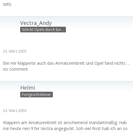
MfG
Vectra_Andy
Schickt Opels durch Europ
23. März 2003
Bei mir klapperte auch das Armaturenbrett und Opel fand nichts ...
no comment
Helmi
Fortgeschrittener
23. März 2003
Klappern am Amaturenbrett ist anscheinend standartmäßig. Hab
mir heute nen 97er Vectra angeguckt. Soh viel Rost hab ich an so