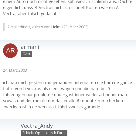
einem Auto noch nicht gesehen. Sah wirklich schlimm aus. Dachte
eigentlich, dass B-Vectras nicht so schnell Rosten wie ein A-
Vectra, aber falsch gedacht.
2 Mal editiert, zuletzt von
Helmi
(
23. März 2003
)
armani
Gast
24. März 2003
ich hab mich gestern mit jemanden unterhalten die ham ne ganze
flotte von b vectras als dienstwagen und die ham bei 5
fahrzeugen nur probleme dauergast inner werkstatt nennt man
sowas und der meinte nur das er alle 6 monate zum checken
zwecks rost in de werkstatt fährt zwecks garantie
Vectra_Andy
Schickt Opels durch Europ