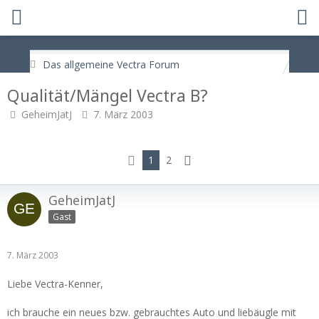
Das allgemeine Vectra Forum
Qualität/Mängel Vectra B?
GeheimJatJ
7. März 2003
1
2
GeheimJatJ
Gast
7. März 2003
Liebe Vectra-Kenner,
ich brauche ein neues bzw. gebrauchtes Auto und liebäugle mit