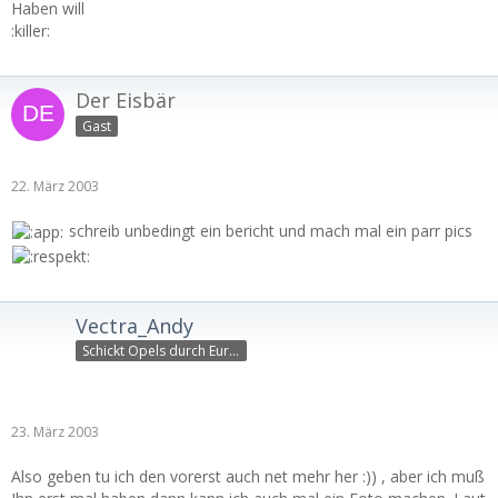
Haben will
:killer:
Der Eisbär
Gast
22. März 2003
schreib unbedingt ein bericht und mach mal ein parr pics
Vectra_Andy
Schickt Opels durch Europ
23. März 2003
Also geben tu ich den vorerst auch net mehr her :)) , aber ich muß