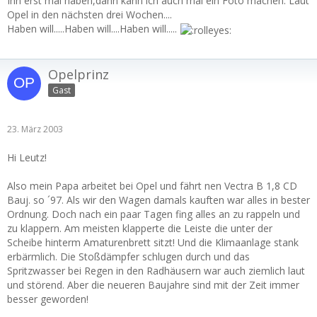
Ihn erst mal haben,dann kann ich auch mal ein Foto machen. Laut
Opel in den nächsten drei Wochen....
Haben will.....Haben will....Haben will.....
Opelprinz
Gast
23. März 2003
Hi Leutz!
Also mein Papa arbeitet bei Opel und fährt nen Vectra B 1,8 CD
Bauj. so ´97. Als wir den Wagen damals kauften war alles in bester
Ordnung. Doch nach ein paar Tagen fing alles an zu rappeln und
zu klappern. Am meisten klapperte die Leiste die unter der
Scheibe hinterm Amaturenbrett sitzt! Und die Klimaanlage stank
erbärmlich. Die Stoßdämpfer schlugen durch und das
Spritzwasser bei Regen in den Radhäusern war auch ziemlich laut
und störend. Aber die neueren Baujahre sind mit der Zeit immer
besser geworden!