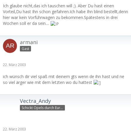
Ich glaube nicht,das ich tauschen will ;). Aber Du hast einen
Vorteil,Du hast Ihn schon gefahren.Ich habe Ihn blind bestellt,denn
hier war kein Vorführwagen zu bekommen.Spätestens in drei
Wochen soll er da sein....
armani
Gast
22. März 2003
ich wünsch dir viel spaß mit deinem gts wenn de ihn hast und ne
so viel ärger wie mit dem letzten wo du hattest
Vectra_Andy
Schickt Opels durch Europ
22. März 2003