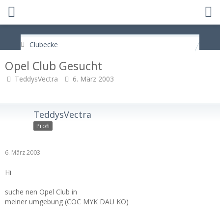
Clubecke
Opel Club Gesucht
TeddysVectra
6. März 2003
TeddysVectra
Profi
6. März 2003
Hi
suche nen Opel Club in
meiner umgebung (COC MYK DAU KO)