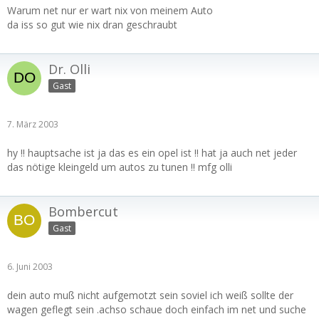
Warum net nur er wart nix von meinem Auto
da iss so gut wie nix dran geschraubt
Dr. Olli
Gast
7. März 2003
hy !! hauptsache ist ja das es ein opel ist !! hat ja auch net jeder
das nötige kleingeld um autos zu tunen !! mfg olli
Bombercut
Gast
6. Juni 2003
dein auto muß nicht aufgemotzt sein soviel ich weiß sollte der
wagen geflegt sein .achso schaue doch einfach im net und suche