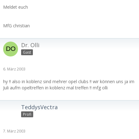
Meldet euch
MfG christian
Dr. Olli
Gast
6. März 2003
hy !! also in koblenz sind mehrer opel clubs !! wir können uns ja im
Juli aufm opeltreffen in koblenz mal treffen !! mfg olli
TeddysVectra
Profi
7. März 2003