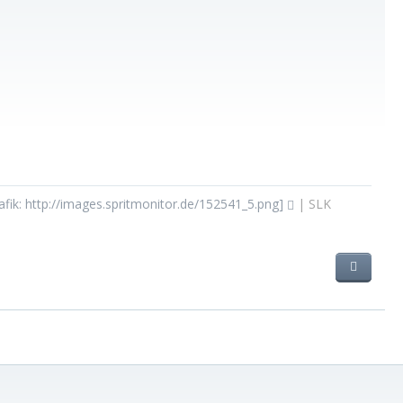
afik: http://images.spritmonitor.de/152541_5.png]
| SLK