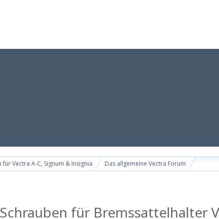
 für Vectra A-C, Signum & Insignia
Das allgemeine Vectra Forum
chrauben für Bremssattelhalter V