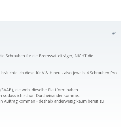
#1
ie Schrauben für die Bremssattelträger, NICHT die
bräuchte ich diese für V & H neu - also jeweils 4 Schrauben Pro
e (SAAB), die wohl dieselbe Plattform haben.
ben sodass ich schon Durcheinander komme...
nen Auftrag kommen - deshalb anderweitig kaum bereit zu