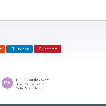
it
LinkedIn
Pinterest
Lambdasonde Z32SE
Bajo
14. Januar 2025
Motor & Drumherum