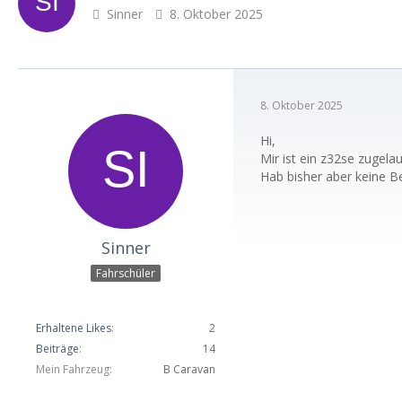
Sinner
8. Oktober 2025
8. Oktober 2025
Hi,
Mir ist ein z32se zugel
Hab bisher aber keine B
Sinner
Fahrschüler
Erhaltene Likes
2
Beiträge
14
Mein Fahrzeug
B Caravan