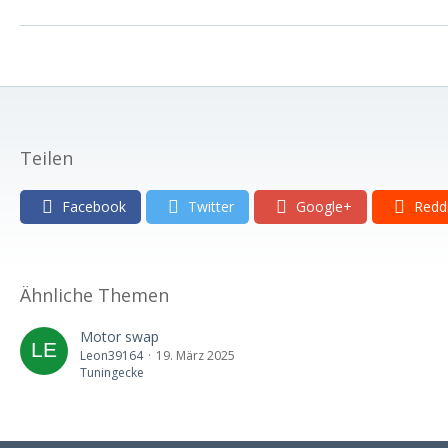
Teilen
Facebook
Twitter
Google+
Redd
Ähnliche Themen
Motor swap
Leon39164
19. März 2025
Tuningecke