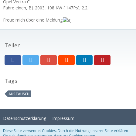
Opel Vectra C.
Fahre einen, BJ. 2003, 108 KW ( 147Ps); 2.2 l
Freue mich über eine Meldung
Teilen
Tags
AUSTAUSCH
Datenschutzerklärung
Impressum
Diese Seite verwendet Cookies. Durch die Nutzung unserer Seite erklären
Sie sich damit einverstanden, dass wir Cookies setzen.