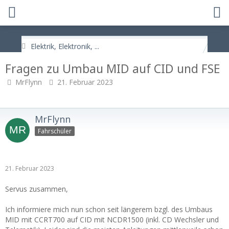
Elektrik, Elektronik, ...
Fragen zu Umbau MID auf CID und FSE
MrFlynn
21. Februar 2023
MrFlynn
Fahrschüler
21. Februar 2023
Servus zusammen,
Ich informiere mich nun schon seit längerem bzgl. des Umbaus
MID mit CCRT700 auf CID mit NCDR1500 (inkl. CD Wechsler und