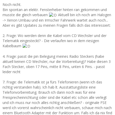
Noch nicht.
Bin spontan an elektr. Fensterheber hinten ran gekommen und
musste die gleich verbauen
Aktuell bin ich noch am Halogen
-> Xenon Umbau und ein Irmscher Fahrwerk wartet auch noch...
Aber es gibt Updates zu meinen Fragen falls dich das interessiert:
2. Frage: Wo werden denn die Kabel vom CD Wechsler und der
Telematik eingesteckt? - Die verlaufen iwo in dem riesigen
Kabelbaum
4. Frage: passt die pin Belegung meines Radio Steckers (habe
aktuell keinen CD Wechsler, nur die Vorbereitung)? Habe diesen 3
Fach Stecker, oben 17 Pins, mitte 8 Pins, unten 6 Pins. - passt
leider nicht
7. Frage: die Telematik ist ja fürs Telefonieren (wenn ich das
richtig verstanden hab). Ich hab lt. Ausstattungsliste eine
Telefonvorbereitung. Brauch ich dann noch was für eine
Freisprecheinrichtung oder sind die Kabel etc schon alle verlegt
und ich muss nur noch alles richtig anschließen? - originale FSE
werd ich vorerst wahrscheinlich nicht verbauen, schaue mich nach
einem Bluetooth Adapter mit der Funktion um. Falls ich da nix find