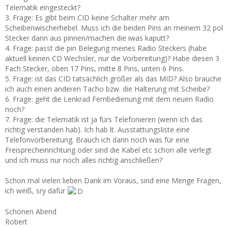
Telematik eingesteckt?
3. Frage: Es gibt beim CID keine Schalter mehr am
Scheibenwischerhebel. Muss ich die beiden Pins an meinem 32 pol
Stecker dann aus pinnen/machen die iwas kaputt?
4. Frage: passt die pin Belegung meines Radio Steckers (habe
aktuell keinen CD Wechsler, nur die Vorbereitung)? Habe diesen 3
Fach Stecker, oben 17 Pins, mitte 8 Pins, unten 6 Pins.
5. Frage: ist das CID tatsächlich größer als das MID? Also brauche
ich auch einen anderen Tacho bzw. die Halterung mit Scheibe?
6. Frage: geht die Lenkrad Fernbedienung mit dem neuen Radio
noch?
7. Frage: die Telematik ist ja fürs Telefonieren (wenn ich das
richtig verstanden hab). Ich hab lt. Ausstattungsliste eine
Telefonvorbereitung. Brauch ich dann noch was für eine
Freisprecheinrichtung oder sind die Kabel etc schon alle verlegt
und ich muss nur noch alles richtig anschließen?
Schon mal vielen lieben Dank im Voraus, sind eine Menge Fragen,
ich weiß, sry dafür
Schönen Abend
Robert