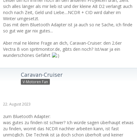
Leider bin ich immer noch an den anderen Projekten dran, zieht
sich alles länger als mir lieb ist und der kleine A8 D2 verlangt auch
noch nach Zeit, Geld und Liebe....NCDR + CID wird daher im
Winter umgesetzt.
Das mit dem Bluetooth Adapter ist ja auch so ne Sache, ich finde
so gut wie gar nix gutes...
Aber mal ne kleine Frage an dich, Caravan-Cruiser: den 2.6er
Vectra B von spritmonitor.de, gibts den noch? Ist/war ja ein
wunderschönes Gefährt
Caravan-Cruiser
V-Motoren Fan
22. August 2023
zum Bluetooth Adapter:
was gutes zu finden ist schwer? Ich würde sagen überhaupt etwas
zu finden, womit das NCDR nachher arbeiten kann, ist fast
unmöglich. Die Technik ist ja doch schon überholt und keiner