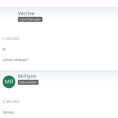
Vecriva
Opel Manager
5. Mai 2023
hi.
schon verbaut?
MrFlynn
Fahrschüler
6. Mai 2023
Servus,