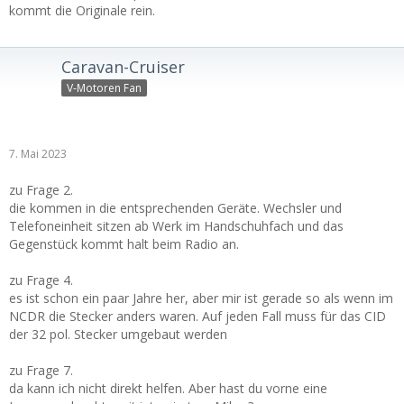
kommt die Originale rein.
Caravan-Cruiser
V-Motoren Fan
7. Mai 2023
zu Frage 2.
die kommen in die entsprechenden Geräte. Wechsler und
Telefoneinheit sitzen ab Werk im Handschuhfach und das
Gegenstück kommt halt beim Radio an.
zu Frage 4.
es ist schon ein paar Jahre her, aber mir ist gerade so als wenn im
NCDR die Stecker anders waren. Auf jeden Fall muss für das CID
der 32 pol. Stecker umgebaut werden
zu Frage 7.
da kann ich nicht direkt helfen. Aber hast du vorne eine