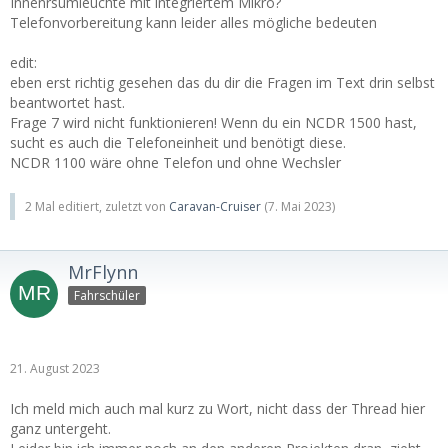
Innenrsumleuchte mit integriertem Mikro?
Telefonvorbereitung kann leider alles mögliche bedeuten
edit:
eben erst richtig gesehen das du dir die Fragen im Text drin selbst
beantwortet hast.
Frage 7 wird nicht funktionieren! Wenn du ein NCDR 1500 hast,
sucht es auch die Telefoneinheit und benötigt diese.
NCDR 1100 wäre ohne Telefon und ohne Wechsler
2 Mal editiert, zuletzt von
Caravan-Cruiser
(
7. Mai 2023
)
MrFlynn
Fahrschüler
21. August 2023
Ich meld mich auch mal kurz zu Wort, nicht dass der Thread hier
ganz untergeht.