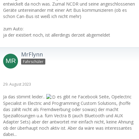
entwickelt da noch was. Zumal NCDR und seine angeschlossenen
Geräte untereinander mit einer Art Bus kommunizieren (ob es
schon Can-Bus ist weiß ich nicht mehr)
zum Auto:
ja der existiert noch, ist allerdings derzeit abgemeldet
MrFlynn
Fahrschüler
29. August 2023
Ja das stimmt leider..
es gibt ne Facebook Seite, Opelectric
Specialist in Electric and Programming Custom Solutions, (hoffe
das zählt nicht als Fremdwerbung oder sowas) der macht
Speziallösungen u.a. fürn Vectra B (auch Bluetooth und AUX
Adapter Sets) aber der antwortet mir einfach nicht, keine Ahnung
ob der überhaupt noch aktiv ist. Aber da wäre was interessantes
dabei...