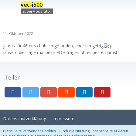
vec-i500
SuperModerator
11. Oktober 2022
ja das für 46 euro hab ich gefunden, aber bin geizig
ja werd die Tage mal beim FOH fragen ob es bestellbar ist
Teilen
Datenschutzerklärung
Impressum
Diese Seite verwendet Cookies. Durch die Nutzung unserer Seite erklären