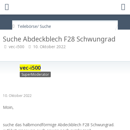
Teilebörse/ Suche
Suche Abdeckblech F28 Schwungrad
vec-i500
10. Oktober 2022
vec-i500
SuperModerator
10. Oktober 2022
Moin,
suche das halbmondförmige Abdeckblech F28 Schwungrad.