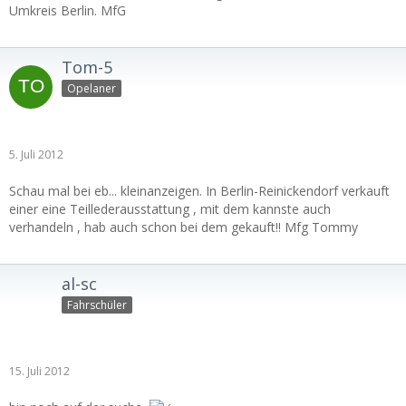
Umkreis Berlin. MfG
Tom-5
Opelaner
5. Juli 2012
Schau mal bei eb... kleinanzeigen. In Berlin-Reinickendorf verkauft
einer eine Teillederausstattung , mit dem kannste auch
verhandeln , hab auch schon bei dem gekauft!! Mfg Tommy
al-sc
Fahrschüler
15. Juli 2012