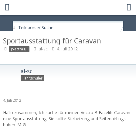
Teilebörse/ Suche
Sportausstattung für Caravan
al-sc
4. Juli 2012
[Vectra B]
al-sc
Fahrschüler
4. Juli 2012
Hallo zusammen, Ich suche für meinen Vectra B Facelift Caravan
eine Sportausstattung. Sie sollte Sitzheizung und Seitenairbags
haben. MfG