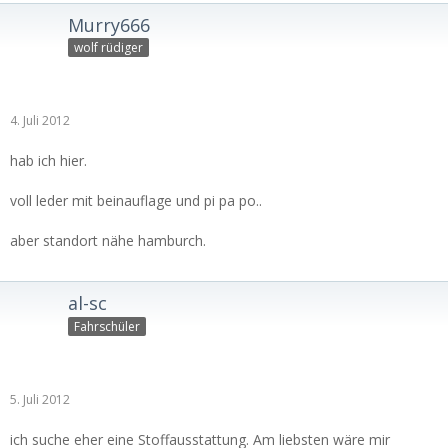
Murry666
wolf rüdiger
4. Juli 2012
hab ich hier.
voll leder mit beinauflage und pi pa po..
aber standort nähe hamburch.
al-sc
Fahrschüler
5. Juli 2012
ich suche eher eine Stoffausstattung. Am liebsten wäre mir