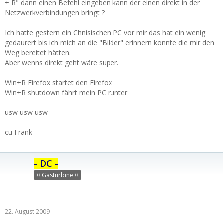
+ R" dann einen Befehl eingeben kann der einen direkt in der
Netzwerkverbindungen bringt ?
Ich hatte gestern ein Chnisischen PC vor mir das hat ein wenig
gedaurert bis ich mich an die "Bilder" erinnern konnte die mir den
Weg bereitet hätten.
Aber wenns direkt geht wäre super.
Win+R Firefox startet den Firefox
Win+R shutdown fährt mein PC runter
usw usw usw
cu Frank
- DC -
¤ Gasturbine ¤
22. August 2009