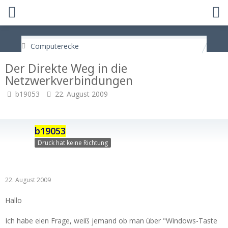
Computerecke
Der Direkte Weg in die
Netzwerkverbindungen
b19053
22. August 2009
b19053
Druck hat keine Richtung
22. August 2009
Hallo
Ich habe eien Frage, weiß jemand ob man über "Windows-Taste