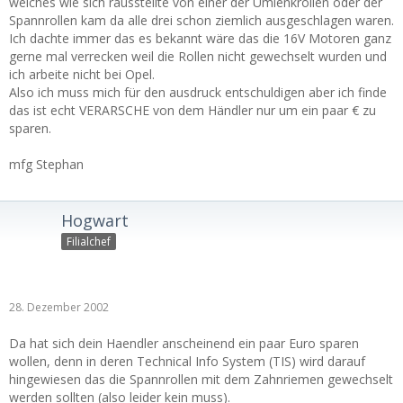
welches wie sich rausstellte von einer der Umlenkrollen oder der
Spannrollen kam da alle drei schon ziemlich ausgeschlagen waren.
Ich dachte immer das es bekannt wäre das die 16V Motoren ganz
gerne mal verrecken weil die Rollen nicht gewechselt wurden und
ich arbeite nicht bei Opel.
Also ich muss mich für den ausdruck entschuldigen aber ich finde
das ist echt VERARSCHE von dem Händler nur um ein paar € zu
sparen.
mfg Stephan
Hogwart
Filialchef
28. Dezember 2002
Da hat sich dein Haendler anscheinend ein paar Euro sparen
wollen, denn in deren Technical Info System (TIS) wird darauf
hingewiesen das die Spannrollen mit dem Zahnriemen gewechselt
werden
sollten
(also leider kein muss).