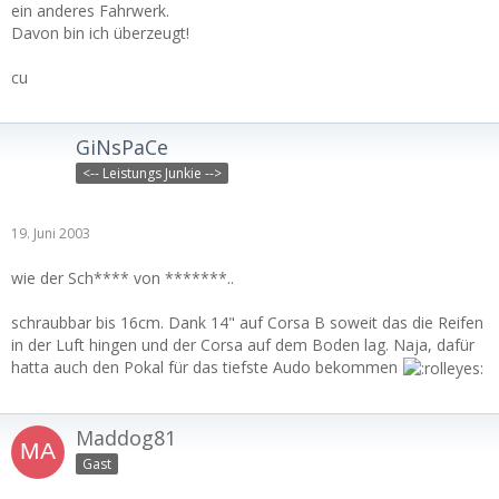
ein anderes Fahrwerk.
Davon bin ich überzeugt!
cu
GiNsPaCe
<-- Leistungs Junkie -->
19. Juni 2003
wie der Sch**** von *******..
schraubbar bis 16cm. Dank 14" auf Corsa B soweit das die Reifen
in der Luft hingen und der Corsa auf dem Boden lag. Naja, dafür
hatta auch den Pokal für das tiefste Audo bekommen
Maddog81
Gast