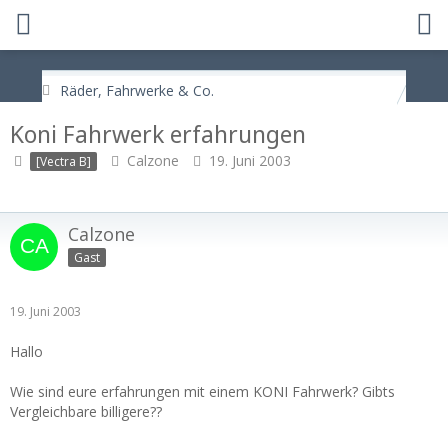
Räder, Fahrwerke & Co.
Koni Fahrwerk erfahrungen
Calzone
19. Juni 2003
[Vectra B]
Calzone
Gast
19. Juni 2003
Hallo
Wie sind eure erfahrungen mit einem KONI Fahrwerk? Gibts
Vergleichbare billigere??