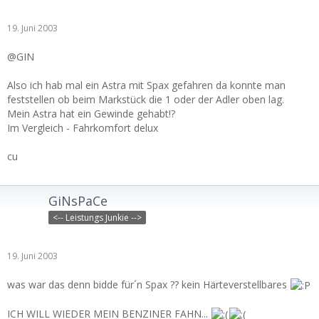
19. Juni 2003
@GIN
Also ich hab mal ein Astra mit Spax gefahren da konnte man
feststellen ob beim Markstück die 1 oder der Adler oben lag.
Mein Astra hat ein Gewinde gehabt!?
Im Vergleich - Fahrkomfort delux
cu
GiNsPaCe
<-- Leistungs Junkie -->
19. Juni 2003
was war das denn bidde für´n Spax ?? kein Härteverstellbares
ICH WILL WIEDER MEIN BENZINER FAHN...