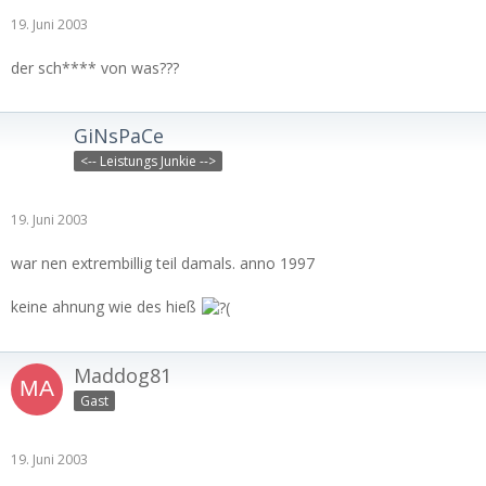
19. Juni 2003
der sch**** von was???
GiNsPaCe
<-- Leistungs Junkie -->
19. Juni 2003
war nen extrembillig teil damals. anno 1997
keine ahnung wie des hieß
Maddog81
Gast
19. Juni 2003