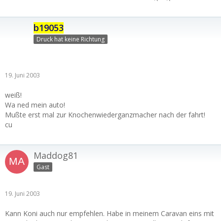
b19053
Druck hat keine Richtung
19. Juni 2003
weiß!
Wa ned mein auto!
Mußte erst mal zur Knochenwiederganzmacher nach der fahrt!
cu
Maddog81
Gast
19. Juni 2003
Kann Koni auch nur empfehlen. Habe in meinem Caravan eins mit