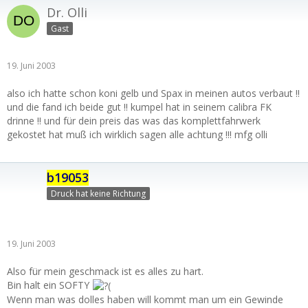
Dr. Olli
Gast
19. Juni 2003
also ich hatte schon koni gelb und Spax in meinen autos verbaut !!
und die fand ich beide gut !! kumpel hat in seinem calibra FK
drinne !! und für dein preis das was das komplettfahrwerk
gekostet hat muß ich wirklich sagen alle achtung !!! mfg olli
b19053
Druck hat keine Richtung
19. Juni 2003
Also für mein geschmack ist es alles zu hart.
Bin halt ein SOFTY
Wenn man was dolles haben will kommt man um ein Gewinde