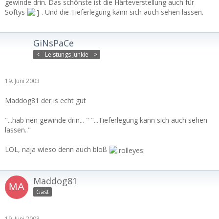
gewinde drin. Das schönste ist die Härteverstellung auch für
Softys
. Und die Tieferlegung kann sich auch sehen lassen.
GiNsPaCe
<-- Leistungs Junkie -->
19. Juni 2003
Maddog81 der is echt gut
"...hab nen gewinde drin... " "...Tieferlegung kann sich auch sehen
lassen.."
LOL, naja wieso denn auch bloß
Maddog81
Gast
19. Juni 2003