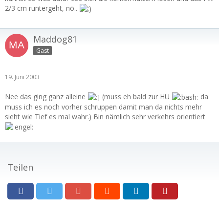
2/3 cm runtergeht, nö..
Maddog81
Gast
19. Juni 2003
Nee das ging ganz alleine
(muss eh bald zur HU
da
muss ich es noch vorher schruppen damit man da nichts mehr
sieht wie Tief es mal wahr.) Bin nämlich sehr verkehrs orientiert
Teilen