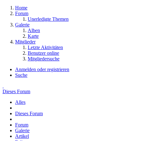
Home
Forum
Unerledigte Themen
Galerie
Alben
Karte
Mitglieder
Letzte Aktivitäten
Benutzer online
Mitgliedersuche
Anmelden oder registrieren
Suche
Dieses Forum
Alles
Dieses Forum
Forum
Galerie
Artikel