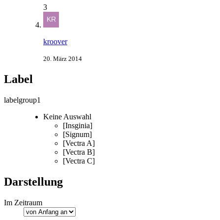
3
kroover
20. März 2014
Label
labelgroup1
Keine Auswahl
[Insginia]
[Signum]
[Vectra A]
[Vectra B]
[Vectra C]
Darstellung
Im Zeitraum