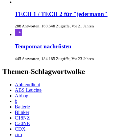
TECH 1 / TECH 2 für "jedermann"
288 Antworten, 168.648 Zugriffe, Vor 21 Jahren
Tempomat nachrüsten
445 Antworten, 184.185 Zugriffe, Vor 23 Jahren
Themen-Schlagwortwolke
Abblendlicht
ABS Leuchte
Airbag
b
Batterie
Blinker
C18NZ
C20NE
CDX
cim