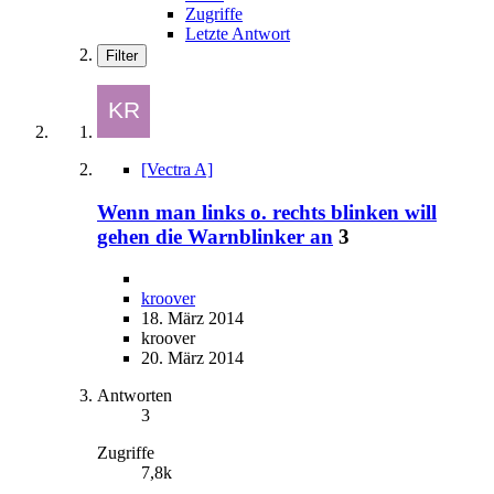
Zugriffe
Letzte Antwort
Filter
[Vectra A]
Wenn man links o. rechts blinken will
gehen die Warnblinker an
3
kroover
18. März 2014
kroover
20. März 2014
Antworten
3
Zugriffe
7,8k