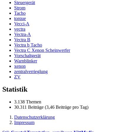
Steuergerät
Strom
Tacho
torque
Vecci-A
vectra
Vectra-A
Vectra B
Vectra b Tacho
Vectra C Xenon Scheinwerfer
Vorschaltgerät
Warnblinker
xenon
zentralverrieglung
ZV
Statistik
3.138 Themen
30.311 Beiträge (3,46 Beiträge pro Tag)
Datenschutzerklärung
Impressum