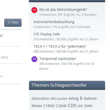
Wo ist das Motorsteuergerät?
3 Antworten, 937 Zugriffe, Vor 3 Monaten
Instrumentenbeleuchtung
Filter
2 Antworten, 778 Zugriffe, Vor 5 Monaten
CID Display Safe
er
375 Antworten, 192.905 Zugriffe, Vor 21 Jahren
TECH 1 / TECH 2 für "jedermann"
288 Antworten, 168.648 Zugriffe, Vor 21 Jahren
r 2016
Tempomat nachrüsten
445 Antworten, 184.185 Zugriffe, Vor 23
Jahren
11
Themen-Schlagwortwolke
b
Airbag
Batterie
Abblendlicht
ABS Leuchte
CDX
Blinker
C18NZ
C20NE
cim
DWA