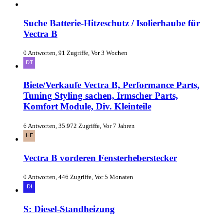
Suche Batterie-Hitzeschutz / Isolierhaube für
Vectra B
0 Antworten, 91 Zugriffe, Vor 3 Wochen
Biete/Verkaufe Vectra B, Performance Parts,
Tuning Styling sachen, Irmscher Parts,
Komfort Module, Div. Kleinteile
6 Antworten, 35.972 Zugriffe, Vor 7 Jahren
Vectra B vorderen Fensterheberstecker
0 Antworten, 446 Zugriffe, Vor 5 Monaten
S: Diesel-Standheizung