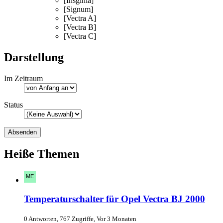
[Insginia]
[Signum]
[Vectra A]
[Vectra B]
[Vectra C]
Darstellung
Im Zeitraum
Status
Heiße Themen
Temperaturschalter für Opel Vectra BJ 2000
0 Antworten, 767 Zugriffe, Vor 3 Monaten