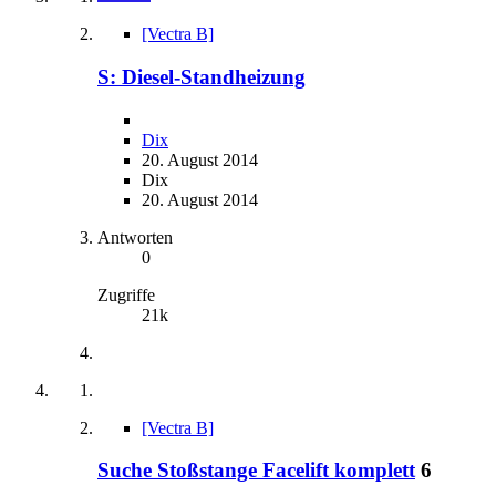
[Vectra B]
S: Diesel-Standheizung
Dix
20. August 2014
Dix
20. August 2014
Antworten
0
Zugriffe
21k
[Vectra B]
Suche Stoßstange Facelift komplett
6