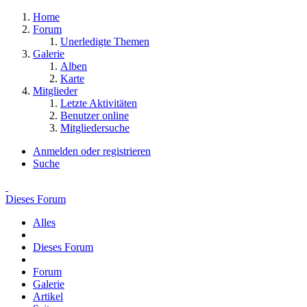
Home
Forum
Unerledigte Themen
Galerie
Alben
Karte
Mitglieder
Letzte Aktivitäten
Benutzer online
Mitgliedersuche
Anmelden oder registrieren
Suche
Dieses Forum
Alles
Dieses Forum
Forum
Galerie
Artikel