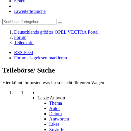
Seiten
Erweiterte Suche
Deutschlands größtes OPEL VECTRA Portal
Forum
Teilemarkt
RSS-Feed
Forum als gelesen markieren
Teilebörse/ Suche
Hier könnt ihr posten was ihr so sucht für euren Wagen
Letzte Antwort
Thema
Autor
Datum
Antworten
Likes
Zugriffe