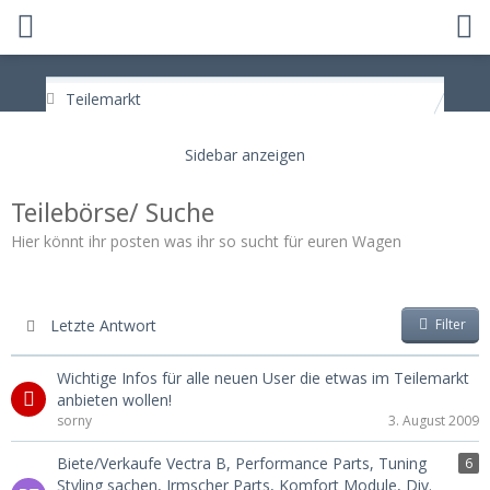
Teilemarkt
Teilebörse/ Suche
Hier könnt ihr posten was ihr so sucht für euren Wagen
Letzte Antwort
Filter
Wichtige Infos für alle neuen User die etwas im Teilemarkt
anbieten wollen!
sorny
3. August 2009
Biete/Verkaufe Vectra B, Performance Parts, Tuning
6
Styling sachen, Irmscher Parts, Komfort Module, Div.