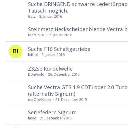
Suche DRINGEND schwarze Ledertürpapp
Tausch möglich.
Getz
8. Januar 2016
Steinmetz Heckscheibenblende Vectra b
Buffalo Bill
7. Januar 2016
Suche F16 Schaltgetriebe
bifbof
3. Januar 2016
Z32se Kurbelwelle
DonVerilo
26. Dezember 2015
Suche Vectra GTS 1.9 CDTI oder 2.0 Tur
(alternativ Signum)
derOpelKaiser
21. Dezember 2015
Seriefedern Signum
hoko
21. Dezember 2015