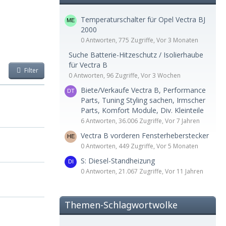
Temperaturschalter für Opel Vectra BJ
2000
0 Antworten, 775 Zugriffe, Vor 3 Monaten
Suche Batterie-Hitzeschutz / Isolierhaube
für Vectra B
Filter
0 Antworten, 96 Zugriffe, Vor 3 Wochen
Biete/Verkaufe Vectra B, Performance
Parts, Tuning Styling sachen, Irmscher
Parts, Komfort Module, Div. Kleinteile
6 Antworten, 36.006 Zugriffe, Vor 7 Jahren
Vectra B vorderen Fensterheberstecker
0 Antworten, 449 Zugriffe, Vor 5 Monaten
S: Diesel-Standheizung
0 Antworten, 21.067 Zugriffe, Vor 11 Jahren
Themen-Schlagwortwolke