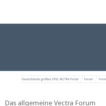
Deutschlands größtes OPEL VECTRA Portal
Forum
Foren
Das allgemeine Vectra Forum