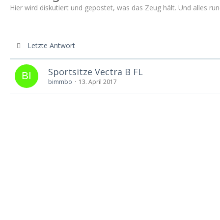
Hier wird diskutiert und gepostet, was das Zeug hält. Und alles r
Letzte Antwort
Sportsitze Vectra B FL
bimmbo
13. April 2017