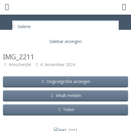
Galerie
IMG_2211
Irmscherj96
4. November 2024
Originalgröße anzeigen
Inhalt melden
Teilen