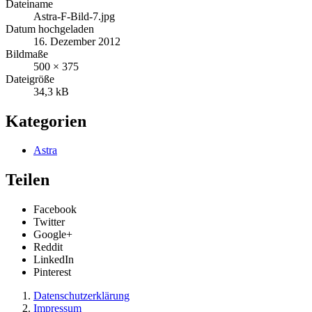
Dateiname
Astra-F-Bild-7.jpg
Datum hochgeladen
16. Dezember 2012
Bildmaße
500 × 375
Dateigröße
34,3 kB
Kategorien
Astra
Teilen
Facebook
Twitter
Google+
Reddit
LinkedIn
Pinterest
Datenschutzerklärung
Impressum