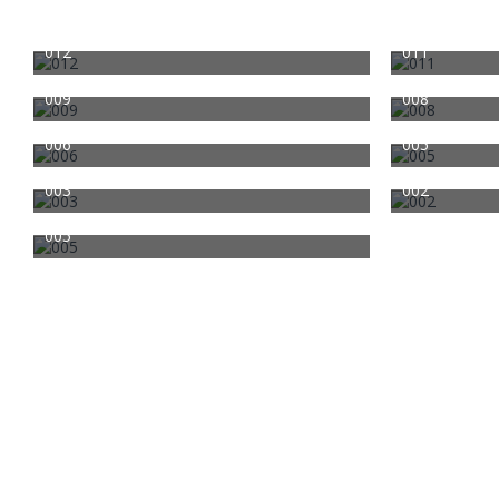
012
011
Christian cdti
3. März 2012
Christian cdti
1.292
0
0
1.246
009
008
Christian cdti
3. März 2012
Christian cdti
1.249
0
0
1.310
006
005
Christian cdti
3. März 2012
Christian cdti
1.289
0
0
1.281
003
002
Christian cdti
3. März 2012
Christian cdti
1.254
0
0
1.239
005
Christian cdti
29. Februar 2012
1.231
0
0