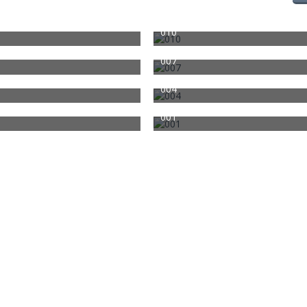
010
3. März 2012
Christian cdti
3. März 2012
0
0
1.243
0
0
007
3. März 2012
Christian cdti
3. März 2012
0
0
1.278
0
0
004
3. März 2012
Christian cdti
3. März 2012
0
0
1.280
0
0
001
3. März 2012
Christian cdti
3. März 2012
0
0
1.280
0
0